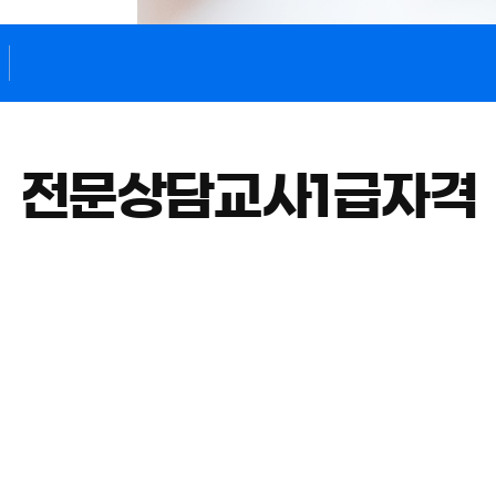
전문상담교사1급자격