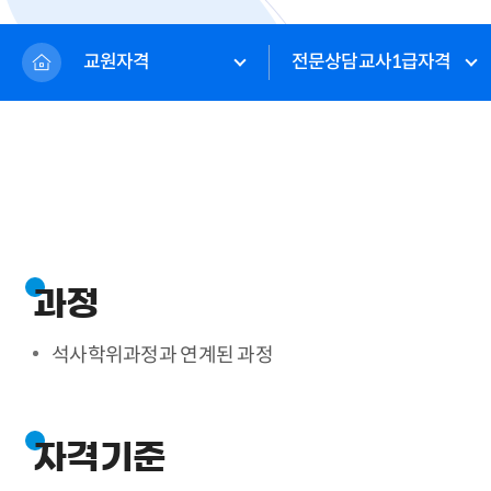
교원자격
전문상담교사1급자격
과정
석사학위과정과 연계된 과정
자격기준