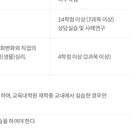
14학점 이상 (7과목 이상)
상담실습 및 사례연구
 사회변화와 직업의
리(생물)심리,
4학점 이상 (2과목 이상)
 하며, 교육대학원 재학중 교내에서 실습한 경우만
습을 하여야 한다.