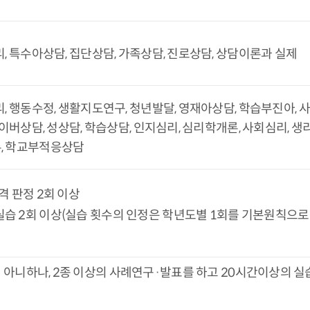
, 특수아상담, 집단상담, 가족상담, 진로상담, 상담이론과 실제
리, 행동수정, 생활지도연구, 청년발달, 영재아상담, 학습부진아,
사이버상담, 성상담, 학습상담, 인지심리, 심리학개론, 사회심리, 생
, 학교부적응상담
격 판정 2회 이상
실습 2회 이상(실습 횟수의 인정은 학년도별 1회를 기본원칙으로
 아니하나, 2종 이상의 사례연구·발표를 하고 20시간이상의 실