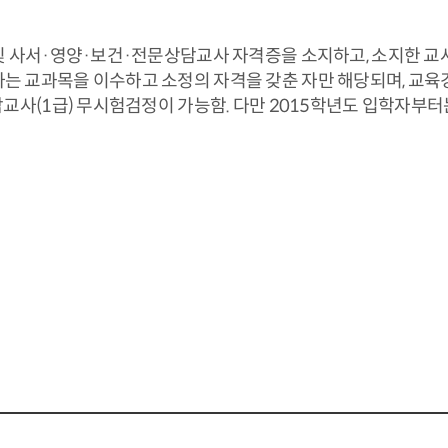
 사서·영양·보건·전문상담교사 자격증을 소지하고, 소지한 교
 교과목을 이수하고 소정의 자격을 갖춘 자만 해당되며, 교육경
교사(1급) 무시험검정이 가능함. 다만 2015학년도 입학자부터