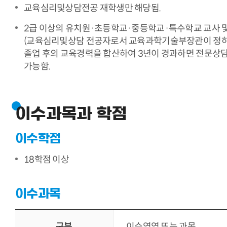
교육심리및상담전공 재학생만 해당됨.
2급 이상의 유치원·초등학교·중등학교·특수학교 교사 및
(교육심리및상담 전공자로서 교육과학기술부장관이 정하는
졸업 후의 교육경력을 합산하여 3년이 경과하면 전문상담
가능함.
이수과목과 학점
이수학점
18학점 이상
이수과목
구분
이수영역 또는 과목