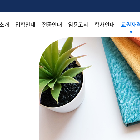
 소개
입학안내
전공안내
임용고시
학사안내
교원자