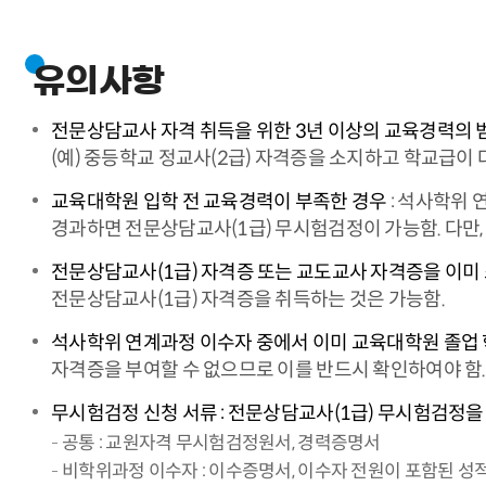
유의사항
전문상담교사 자격 취득을 위한 3년 이상의 교육경력의 
(예) 중등학교 정교사(2급) 자격증을 소지하고 학교급이
교육대학원 입학 전 교육경력이 부족한 경우
: 석사학위 
경과하면 전문상담교사(1급) 무시험검정이 가능함. 다만,
전문상담교사(1급) 자격증 또는 교도교사 자격증을 이미
전문상담교사(1급) 자격증을 취득하는 것은 가능함.
석사학위 연계과정 이수자 중에서 이미 교육대학원 졸업 
자격증을 부여할 수 없으므로 이를 반드시 확인하여야 함.
무시험검정 신청 서류 : 전문상담교사(1급) 무시험검정을
공통 : 교원자격 무시험검정원서, 경력증명서
비학위과정 이수자 : 이수증명서, 이수자 전원이 포함된 